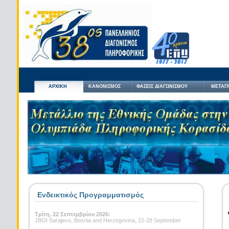
ΑΡΧΙΚΗ
ΚΑΝΟΝΙΣΜΟΣ
ΦΑΣΕΙΣ ΔΙΑΓΩΝΙΣΜΟΥ
ΜΕΤΑΓΛ
Ενδεικτικός Προγραμματισμός
Τρίτη, 22 Σεπτεμβρίου 2026:
JBOI Sarajevo, Bosnia and Herzegovina, 22-28 September